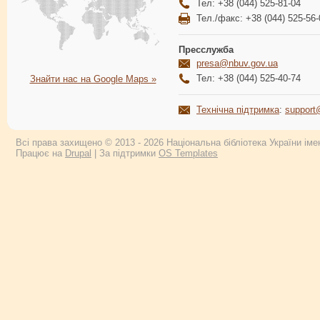
Тел: +38 (044) 525-81-04
Тел./факс: +38 (044) 525-56-
Пресслужба
presa@nbuv.gov.ua
Тел: +38 (044) 525-40-74
Знайти нас на Google Maps »
Технічна підтримка
:
support
Всі права захищено © 2013 - 2026 Національна бібліотека України імен
Працює на
Drupal
| За підтримки
OS Templates