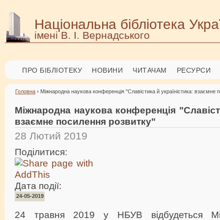
Національна бібліотека Укра
імені В. І. Вернадського
ПРО БІБЛІОТЕКУ
НОВИНИ
ЧИТАЧАМ
РЕСУРСИ
Головна
› Міжнародна наукова конференція "Cлавістика й україністика: взаємне 
Міжнародна наукова конференція "Cлавісти
взаємне посилення розвитку"
28 Лютий 2019
Поділитися:
Дата події:
24-05-2019
24 травня 2019 у НБУВ відбудеться Мі