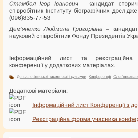
Стамбол Ігор Іванович
– кандидат історич
співробітник Інституту біографічних дослідж
(096)835-77-53
Дем’яненко Людмила Григорівна
–
кандидат
науковий співробітник Фонду Президентів Укр
Інформаційний лист та реєстраційна
конференції у додаткових матеріалах.
День слов'янської писемності і культури
Конференції
Слов'янознав
Додаткові матеріали:
Інформаційний лист Конференції з дод
Реєстраційна форма учасника конфер