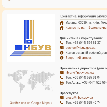
Контактна інформація Бібліо
Україна, 03039, м. Київ, Голо
Корпус по вул. Володимирс
Для читачів / користувачів:
Тел: +38 (044) 524-81-37
service@nbuv.gov.ua
Кожен останній робочий день
Зворотний зв'язок
Приймальня директора (для о
library@nbuv.gov.ua
Тел: +38 (044) 525-81-04
Тел./факс: +38 (044) 525-56-
Пресслужба
presa@nbuv.gov.ua
Тел: +38 (044) 525-40-74
Знайти нас на Google Maps »