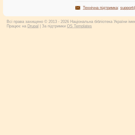
Технічна підтримка
:
support
Всі права захищено © 2013 - 2026 Національна бібліотека України імен
Працює на
Drupal
| За підтримки
OS Templates