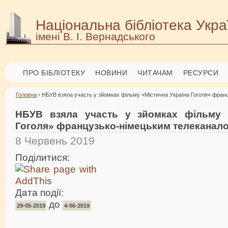
Національна бібліотека Укра
імені В. І. Вернадського
ПРО БІБЛІОТЕКУ
НОВИНИ
ЧИТАЧАМ
РЕСУРСИ
Головна
› НБУВ взяла участь у зйомках фільму «Містична Україна Гоголя» фран
НБУВ взяла участь у зйомках фільму «
Гоголя» французько-німецьким телеканало
8 Червень 2019
Поділитися:
Дата події:
до
29-05-2019
4-06-2019