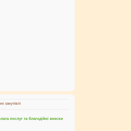
ні закупівлі
ата послуг та благодійні внески