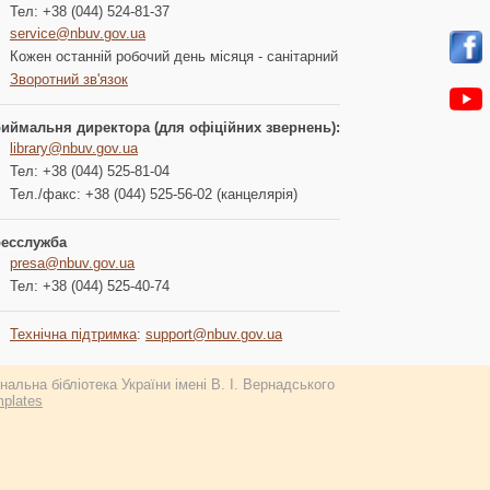
Тел: +38 (044) 524-81-37
service@nbuv.gov.ua
Кожен останній робочий день місяця - санітарний
Зворотний зв'язок
иймальня директора (для офіційних звернень):
library@nbuv.gov.ua
Тел: +38 (044) 525-81-04
Тел./факс: +38 (044) 525-56-02 (канцелярія)
есслужба
presa@nbuv.gov.ua
Тел: +38 (044) 525-40-74
Технічна підтримка
:
support@nbuv.gov.ua
альна бібліотека України імені В. І. Вернадського
plates