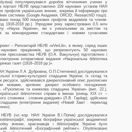
обузіна) популяризувався доробок вітчизняних учених у
На порталі НБУВ представлено 159 наукових установ НАН
их профілів українських вчених, зокрема й інформацію про
йних системах (Google Академія, ORCID, ResearchID тощо).
вано понад 500 пошукових профілів академіків та членів-
од 1918-2018 рр.). Упродовж року зареєстровано 0,5 млн
лу «Наука України», які є унікальними за змістом та
ні за міжнародними стандартами і новими сучасними
оект – Репозитарій НБУВ «eVerLib», в якому, серед інших
 наукових працівників, що репрезентують 50 наукових
ділом пресознавства НБУВ (О.А. Вакульчук) підготовлено і
електронне інтерактивне видання «Національна бібліотека
рінках газет (1918–2018 рр.)».
НАН України Л.А. Дубровіна, О.П.Степченко) досліджувалися
ьної історико-культурної спадщини України, їх склад та
ні ресурси, здійснювався джерелознавчий опис рукописних
ними мовами, архівних джерел особового походження.
ь «Рукописна та книжкова спадщина України» (вип. 22.),
країнської бібліотечної справи в іменах (кінець ХІХ ст. –
ого словника : словник-довідник» (Л.В. Гарбар), здійснено
 спадщини (електронне видання) «Новий Завіт : переклад
енко).
 НБУВ (чл.-кор. НАН України В.І.Попик) досліджувалися
іобібліографії, зокрема біографіки української академічної
бку вчених, краєзнавців і бібліографів України було
кий бібліотечний «Біографічний рейтинг». Опубліковано