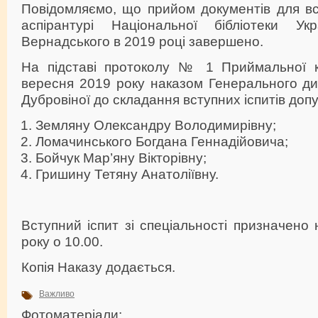
Повідомляємо, що прийом документів для вс
аспірантурі Національної бібліотеки Ук
Вернадського в 2019 році завершено.
На підставі протоколу № 1 Приймальної к
вересня 2019 року наказом Генерального ди
Дубровіної до складання вступних іспитів доп
Земляну Олександру Володимирівну;
Ломачинського Богдана Геннадійовича;
Бойчук Мар’яну Вікторівну;
Гришину Тетяну Анатоліївну.
Вступний іспит зі спеціальності призначено
року о 10.00.
Копія Наказу додається.
Важливо
Фотоматеріали: