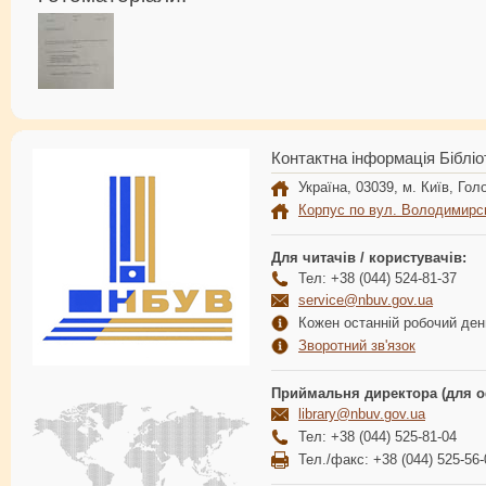
Контактна інформація Бібліо
Україна, 03039, м. Київ, Голо
Корпус по вул. Володимирс
Для читачів / користувачів:
Тел: +38 (044) 524-81-37
service@nbuv.gov.ua
Кожен останній робочий день
Зворотний зв'язок
Приймальня директора (для о
library@nbuv.gov.ua
Тел: +38 (044) 525-81-04
Тел./факс: +38 (044) 525-56-