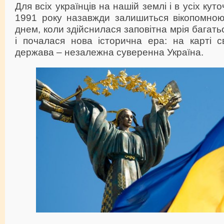
Для всіх українців на нашій землі і в усіх кут
1991 року назавжди залишиться вікопомно
днем, коли здійснилася заповітна мрія багатьо
і почалася нова історична ера: на карті с
держава – незалежна суверенна Україна.