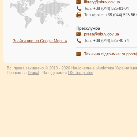
library@nbuv.gov.ua
Тел: +38 (044) 525-81-04
Тел./факс: +38 (044) 525-56-
Пресслужба
presa@nbuv.gov.ua
Тел: +38 (044) 525-40-74
Знайти нас на Google Maps »
Технічна підтримка
:
support
Всі права захищено © 2013 - 2026 Національна бібліотека України імен
Працює на
Drupal
| За підтримки
OS Templates