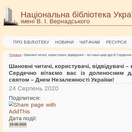
Національна бібліотека Укра
імені В. І. Вернадського
ПРО БІБЛІОТЕКУ
НОВИНИ
ЧИТАЧАМ
РЕСУРСИ
Головна
› Шановні читачі, користувачі, відвідувачі – всі наші щирі друзі! Сердеч
Шановні читачі, користувачі, відвідувачі – 
Сердечно вітаємо вас із доленосним д
святом – Днем Незалежності України!
24 Серпень 2020
Поділитися:
Дата події:
24-08-2020