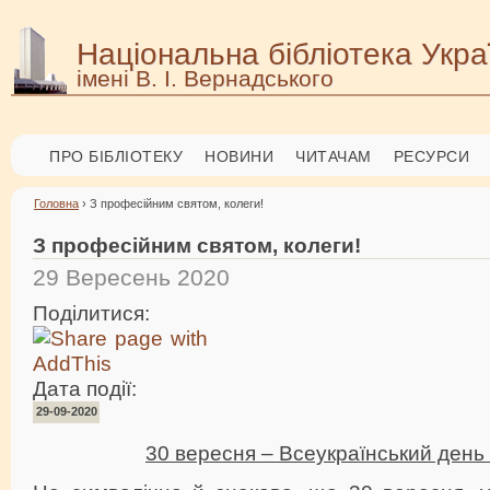
Національна бібліотека Укра
імені В. І. Вернадського
ПРО БІБЛІОТЕКУ
НОВИНИ
ЧИТАЧАМ
РЕСУРСИ
Головна
› З професійним святом, колеги!
З професійним святом, колеги!
29 Вересень 2020
Поділитися:
Дата події:
29-09-2020
30 вересня – Всеукраїнський день 