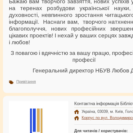
Бажаю вам творчого завзяття, нових успіхів 
на теренах розбудови української науки, 
духовності, невпинного зростання читацького
інформації. Наснаги вам, творчого натхнення
благополуччя, нових професійних звершен
цікавих проектів! І нехай у ваших серцях завж
і любов!
З повагою і вдячністю за вашу працю, професі
професії
Генеральний директор НБУВ Любов
Привітання
Контактна інформація Бібліо
Україна, 03039, м. Київ, Голо
Корпус по вул. Володимирс
Для читачів / користувачів: