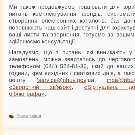
Ми також продовжуємо працювати для кори
питань комплектування фондів, систематиза
створення електронних каталогів, баз дани
поповнюють наш сайт і доступні для користу
ваші листи та звернення, готуємо за вашим
здійснюємо консультації.
Нагадуємо, що з питань, які виникають у
замовлень, можна звертатись до чергового
телефоном (044) 524-81-36, який до ваших
години, крім вихідних і святкових днів, а та
пошту (
service@nbuv.gov
.uа,
mba@nbuv
«Зворотній зв’язок»
,
«Віртуальна дов
бібліографа»
.
Режим роботи