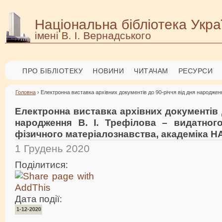
Національна бібліотека Укра
імені В. І. Вернадського
ПРО БІБЛІОТЕКУ
НОВИНИ
ЧИТАЧАМ
РЕСУРСИ
Головна
› Електронна виставка архівних документів до 90-річчя від дня народженн
Електронна виставка архівних документів д
народження В. І. Трефілова – видатного
фізичного матеріалознавства, академіка Н
1 Грудень 2020
Поділитися:
Дата події:
1-12-2020