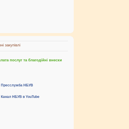
ні закупівлі
ата послуг та благодійні внески
Пресслужба НБУВ
Канал НБУВ в YouTube