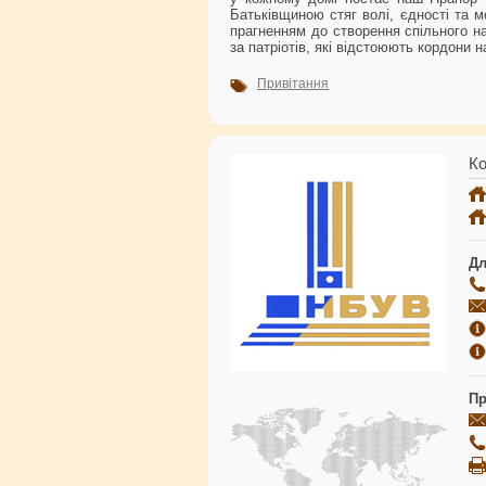
Батьківщиною стяг волі, єдності та 
прагненням до створення спільного н
за патріотів, які відстоюють кордони 
Привітання
Ко
Дл
Пр