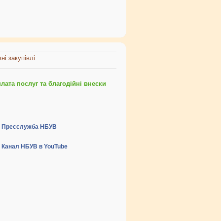
ні закупівлі
ата послуг та благодійні внески
Пресслужба НБУВ
Канал НБУВ в YouTube