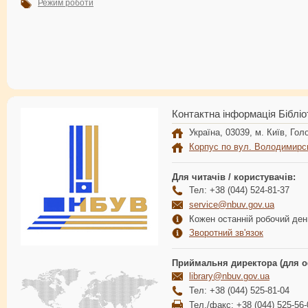
Режим роботи
Контактна інформація Бібліо
Україна, 03039, м. Київ, Голо
Корпус по вул. Володимирс
Для читачів / користувачів:
Тел: +38 (044) 524-81-37
service@nbuv.gov.ua
Кожен останній робочий день
Зворотний зв'язок
Приймальня директора (для о
library@nbuv.gov.ua
Тел: +38 (044) 525-81-04
Тел./факс: +38 (044) 525-56-