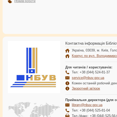
Режим роботи
Контактна інформація Бібліо
Україна, 03039, м. Київ, Голо
Корпус по вул. Володимирс
Для читачів / користувачів:
Тел: +38 (044) 524-81-37
service@nbuv.gov.ua
Кожен останній робочий день
Зворотний зв'язок
Приймальня директора (для о
library@nbuv.gov.ua
Тел: +38 (044) 525-81-04
Тел./факс: +38 (044) 525-56-