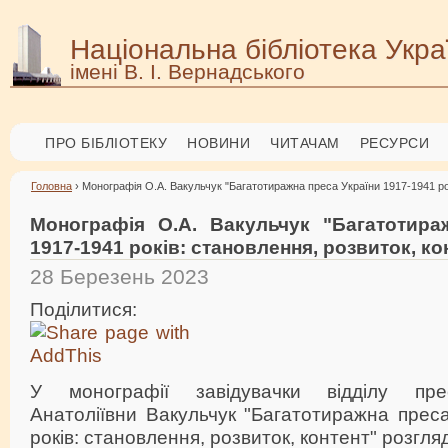
Національна бібліотека Укра
імені В. І. Вернадського
ПРО БІБЛІОТЕКУ
НОВИНИ
ЧИТАЧАМ
РЕСУРСИ
Головна
› Монографія О.А. Вакульчук "Багатотиражна преса України 1917-1941 рок
Монографія О.А. Вакульчук "Багатотира
1917-1941 років: становлення, розвиток, ко
28 Березень 2023
Поділитися:
У монографії завідувачки відділу пре
Анатоліївни Вакульчук "Багатотиражна прес
років: становлення, розвиток, контент" розгл