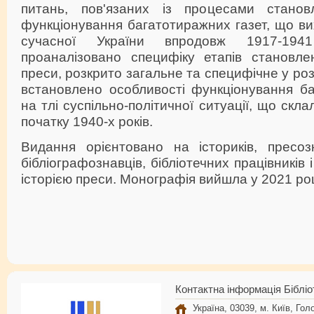
питань, пов'язаних із процесами станов
функціонування багатотиражних газет, що ви
сучасної України впродовж 1917-19
проаналізовано специфіку етапів становле
преси, розкрито загальне та специфічне у розв
встановлено особливості функціонування ба
на тлі суспільно-політичної ситуації, що скла
початку 1940-х років.
Видання орієнтовано на істориків, пресозн
бібліографознавців, бібліотечних працівників і
історією преси. Монографія вийшла у 2021 ро
Контактна інформація Бібліо
Україна, 03039, м. Київ, Голо