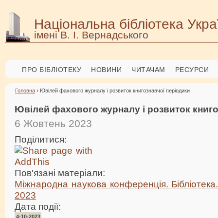
Національна бібліотека Укра
імені В. І. Вернадського
ПРО БІБЛІОТЕКУ
НОВИНИ
ЧИТАЧАМ
РЕСУРСИ
Головна
› Ювілей фахового журналу і розвиток книгознавчої періодики
Ювілей фахового журналу і розвиток книго
6 Жовтень 2023
Поділитися:
Пов'язані матеріали:
Міжнародна наукова конференція. Бібліотека.
2023
Дата події:
4-10-2023