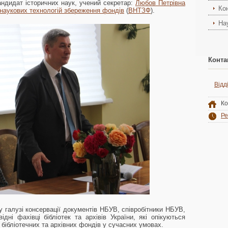
андидат історичних наук, учений секретар:
Любов Петрівна
Ко
 наукових технологій збереження фондів
(
ВНТЗФ
).
На
Конта
Відд
Ко
Ре
 у галузі консервації документів НБУВ, співробітники НБУВ,
дні фахівці бібліотек та архівів України, які опікуються
ібліотечних та архівних фондів у сучасних умовах.