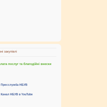
ні закупівлі
ата послуг та благодійні внески
Пресслужба НБУВ
Канал НБУВ в YouTube