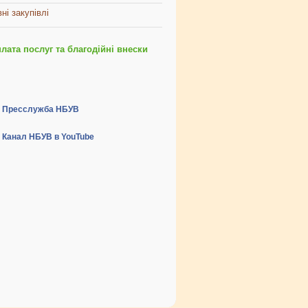
ні закупівлі
ата послуг та благодійні внески
Пресслужба НБУВ
Канал НБУВ в YouTube