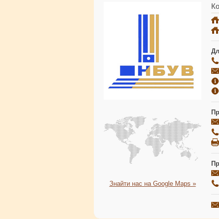
Ко
Дл
Пр
Пр
Знайти нас на Google Maps »