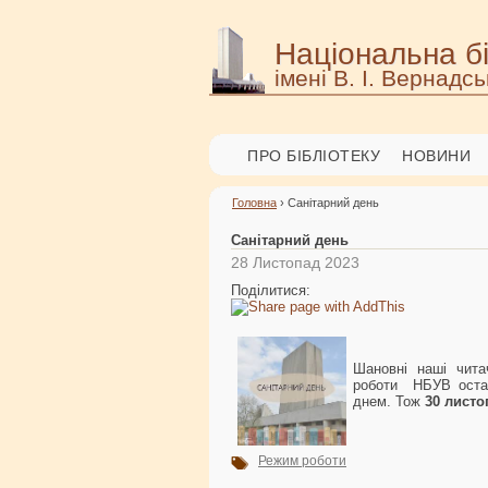
Національна бі
імені В. І. Вернадсь
ПРО БІБЛІОТЕКУ
НОВИНИ
Головна
› Санітарний день
Санітарний день
28 Листопад 2023
Поділитися:
Шановні наші чита
роботи НБУВ остан
днем. Тож
30 листо
Режим роботи