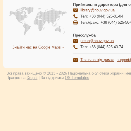
Приймальня директора (для о
library@nbuv.gov.ua
Тел: +38 (044) 525-81-04
Тел./факс: +38 (044) 525-56-
Пресслужба
presa@nbuv.gov.ua
Тел: +38 (044) 525-40-74
Знайти нас на Google Maps »
Технічна підтримка
:
support
Всі права захищено © 2013 - 2026 Національна бібліотека України імен
Працює на
Drupal
| За підтримки
OS Templates