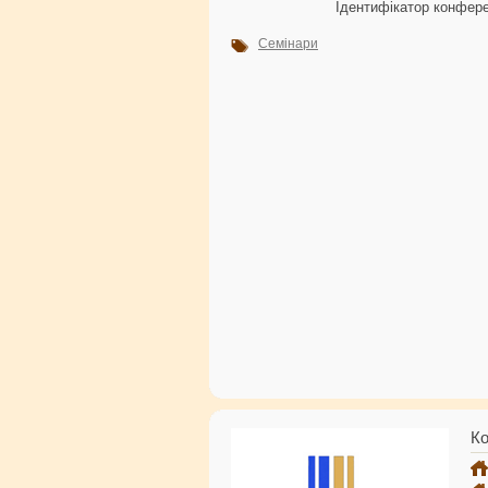
Ідентифікатор конфере
Семінари
Ко