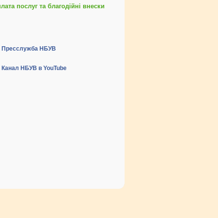
ата послуг та благодійні внески
Пресслужба НБУВ
Канал НБУВ в YouTube