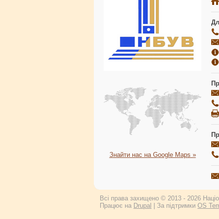
Дл
Пр
Пр
Знайти нас на Google Maps »
Всі права захищено © 2013 - 2026 Націон
Працює на
Drupal
| За підтримки
OS Tem