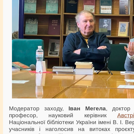
Модератор заходу,
Іван Мегела
, доктор 
професор, науковий керівник
Австр
Національної бібліотеки України імені В. І. В
учасників і наголосив на витоках проєкт