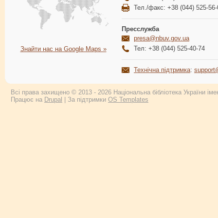
Тел./факс: +38 (044) 525-56-
Пресслужба
presa@nbuv.gov.ua
Тел: +38 (044) 525-40-74
Знайти нас на Google Maps »
Технічна підтримка
:
support
Всі права захищено © 2013 - 2026 Національна бібліотека України імен
Працює на
Drupal
| За підтримки
OS Templates