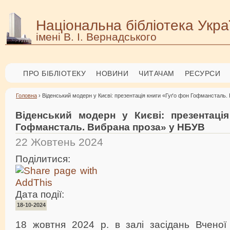
Національна бібліотека Укра
імені В. І. Вернадського
ПРО БІБЛІОТЕКУ
НОВИНИ
ЧИТАЧАМ
РЕСУРСИ
Головна
› Віденський модерн у Києві: презентація книги «Гуґо фон Гофмансталь
Віденський модерн у Києві: презентаці
Гофмансталь. Вибрана проза» у НБУВ
22 Жовтень 2024
Поділитися:
Дата події:
18-10-2024
18 жовтня 2024 р. в залі засідань Вченої