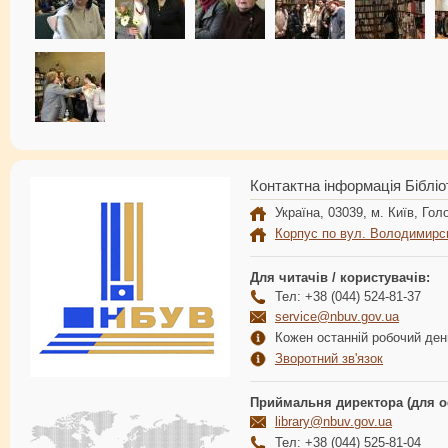
Контактна інформація Бібліо
Україна, 03039, м. Київ, Голо
Корпус по вул. Володимирс
Для читачів / користувачів:
Тел: +38 (044) 524-81-37
service@nbuv.gov.ua
Кожен останній робочий день
Зворотний зв'язок
Приймальня директора (для о
library@nbuv.gov.ua
Тел: +38 (044) 525-81-04