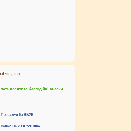
ні закупівлі
ата послуг та благодійні внески
Пресслужба НБУВ
Канал НБУВ в YouTube