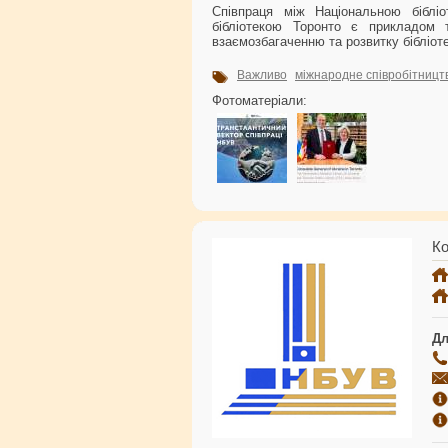
Співпраця між Національною бібліо
бібліотекою Торонто є прикладом 
взаємозбагаченню та розвитку бібліотек
Важливо
міжнародне співробітницт
Фотоматеріали:
Ко
Дл