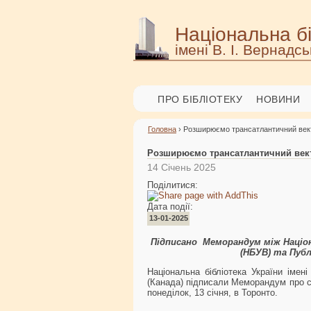
Національна бі
імені В. І. Вернадсь
ПРО БІБЛІОТЕКУ
НОВИНИ
Головна
› Розширюємо трансатлантичний вект
Розширюємо трансатлантичний вект
14 Січень 2025
Поділитися:
Дата події:
13-01-2025
Підписано Меморандум між Націона
(НБУВ) та Пуб
Національна бібліотека України імені
(Канада) підписали Меморандум про сп
понеділок, 13 січня, в Торонто.