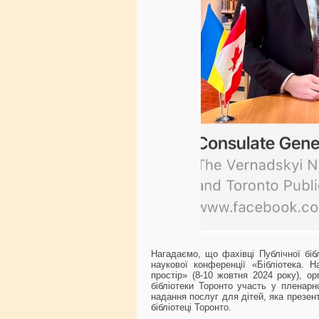
Нагадаємо, що фахівці Публічної біб
наукової конференції «Бібліотека. Н
простір» (8-10 жовтня 2024 року), о
бібліотеки Торонто участь у пленарн
надання послуг для дітей, яка презен
бібліотеці Торонто.