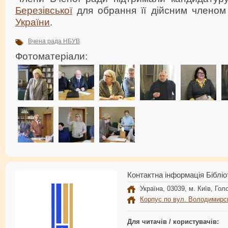
Березівської
для обрання її дійсним членом
України
.
Вчена рада НБУВ
Фотоматеріали:
Контактна інформація Бібліо
Україна, 03039, м. Київ, Голо
Корпус по вул. Володимирс
Для читачів / користувачів: