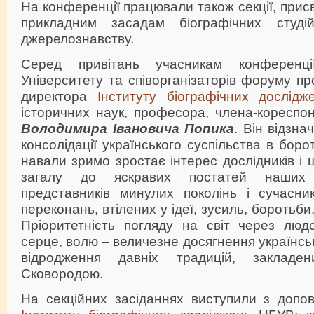
На конференції працювали також секції, прис
прикладним засадам біографічних студій,
джерелознавству.
Серед привітань учасникам конференці
Університету та співорганізаторів форуму п
директора
Інституту біографічних дослідж
історичних наук, професора, члена-кореспо
Володимира Івановича Попика
. Він відзн
консолідації українського суспільства в боро
навали зримо зростає інтерес дослідників і 
загалу до яскравих постатей наших с
представників минулих поколінь і сучасник
переконань, втілених у ідеї, зусиль, боротьби
Пріоритетність погляду на світ через людс
серце, волю – величезне досягнення українськ
відродження давніх традицій, закладе
Сковородою.
На секційних засіданнях виступили з допов