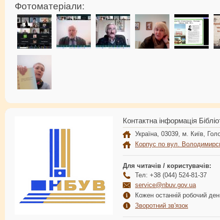
Фотоматеріали:
Контактна інформація Бібліо
Україна, 03039, м. Київ, Голо
Корпус по вул. Володимирс
Для читачів / користувачів:
Тел: +38 (044) 524-81-37
service@nbuv.gov.ua
Кожен останній робочий день
Зворотний зв'язок