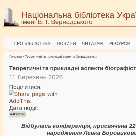
Національна бібліотека Укра
імені В. І. Вернадського
ПРО БІБЛІОТЕКУ
НОВИНИ
ЧИТАЧАМ
РЕСУРСИ
Головна
› Теоретичні та прикладні аспекти біографістики
Теоретичні та прикладні аспекти біографіс
11 Березень 2026
Поділитися:
Дата події:
4-03-2026
Відбулась конференція, присвячена 220
народження Левка Боровиков