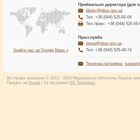
Приймальня директора (для о
library@nbuv.gov.ua
Тел: +38 (044) 525-81-04
Тел./факс: +38 (044) 525-56-
Пресслужба
presa@nbuv.gov.ua
Тел: +38 (044) 525-40-74
Знайти нас на Google Maps »
Технічна підтримка
:
support
Всі права захищено © 2013 - 2026 Національна бібліотека України імен
Працює на
Drupal
| За підтримки
OS Templates