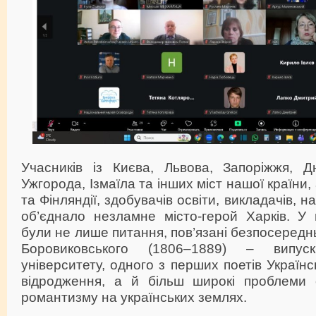
Учасників із Києва, Львова, Запоріжжя, Д
Ужгорода, Ізмаїла та інших міст нашої країни,
та Фінляндії, здобувачів освіти, викладачів, на
об’єднало незламне місто-герой Харків. У 
були не лише питання, пов’язані безпосередн
Боровиковського (1806–1889) – випуск
університету, одного з перших поетів Україн
відродження, а й більш широкі проблеми 
романтизму на українських землях.