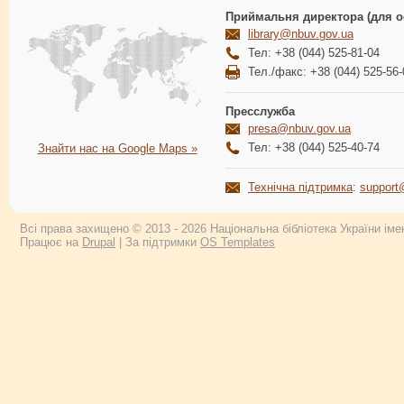
Приймальня директора (для о
library@nbuv.gov.ua
Тел: +38 (044) 525-81-04
Тел./факс: +38 (044) 525-56-
Пресслужба
presa@nbuv.gov.ua
Тел: +38 (044) 525-40-74
Знайти нас на Google Maps »
Технічна підтримка
:
support
Всі права захищено © 2013 - 2026 Національна бібліотека України імен
Працює на
Drupal
| За підтримки
OS Templates