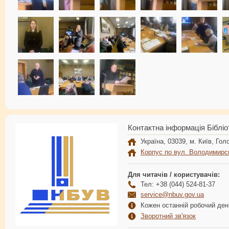
Контактна інформація Бібліо
Україна, 03039, м. Київ, Голо
Корпус по вул. Володимирс
Для читачів / користувачів:
Тел: +38 (044) 524-81-37
service@nbuv.gov.ua
Кожен останній робочий день
Зворотний зв'язок