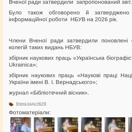
Вченої ради затвердили запропонований звіт.
Було також обговорено й затверджено 
інформаційної роботи НБУВ на 2026 рік.
Члени Вченої ради затвердили поновлені 
колегій таких видань НБУВ:
збірник наукових праць «Українська біографіст
Ukrainica»;
збірник наукових праць «Наукові праці Наці
України імені В. І. Вернадського»;
журнал «Бібліотечний вісник».
Вчена рада НБУВ
Фотоматеріали: