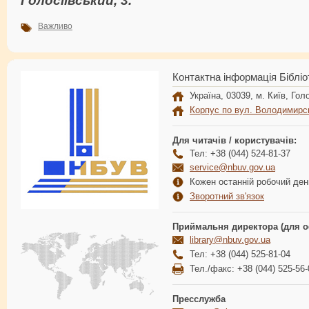
Важливо
Контактна інформація Бібліо
Україна, 03039, м. Київ, Голо
Корпус по вул. Володимирс
Для читачів / користувачів:
Тел: +38 (044) 524-81-37
service@nbuv.gov.ua
Кожен останній робочий день
Зворотний зв'язок
Приймальня директора (для о
library@nbuv.gov.ua
Тел: +38 (044) 525-81-04
Тел./факс: +38 (044) 525-56-
Пресслужба