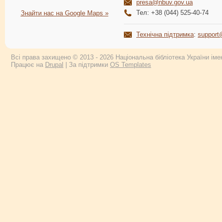
presa@nbuv.gov.ua
Тел: +38 (044) 525-40-74
Знайти нас на Google Maps »
Технічна підтримка
:
support
Всі права захищено © 2013 - 2026 Національна бібліотека України імен
Працює на
Drupal
| За підтримки
OS Templates