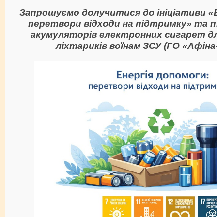
Запрошуємо долучитися до ініціативи «
перетвори відходи на підтримку» та 
акумуляторів електронних сигарет для
ліхтариків воїнам ЗСУ (ГО «Афіна-