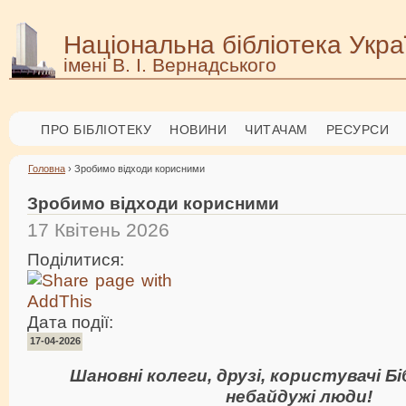
Національна бібліотека Укра
імені В. І. Вернадського
ПРО БІБЛІОТЕКУ
НОВИНИ
ЧИТАЧАМ
РЕСУРСИ
Головна
› Зробимо відходи корисними
Зробимо відходи корисними
17 Квітень 2026
Поділитися:
Дата події:
17-04-2026
Шановні колеги, друзі, користувачі Бі
небайдужі люди!