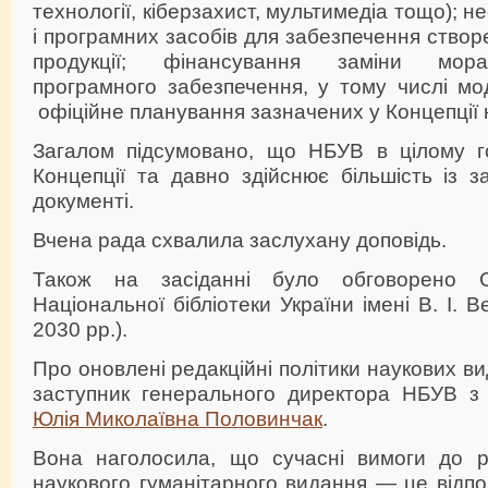
технології, кіберзахист, мультимедіа тощо); н
і програмних засобів для забезпечення створ
продукції; фінансування заміни мора
програмного забезпечення, у тому числі мод
офіційне планування зазначених у Концепції н
Загалом підсумовано, що НБУВ в цілому го
Концепції та давно здійснює більшість із 
документі.
Вчена рада схвалила заслухану доповідь.
Також на засіданні було обговорено С
Національної бібліотеки України імені В. І. 
2030 рр.).
Про оновлені редакційні політики наукових в
заступник генерального директора НБУВ з н
Юлія Миколаївна Половинчак
.
Вона наголосила, що сучасні вимоги до ре
наукового гуманітарного видання — це відпо