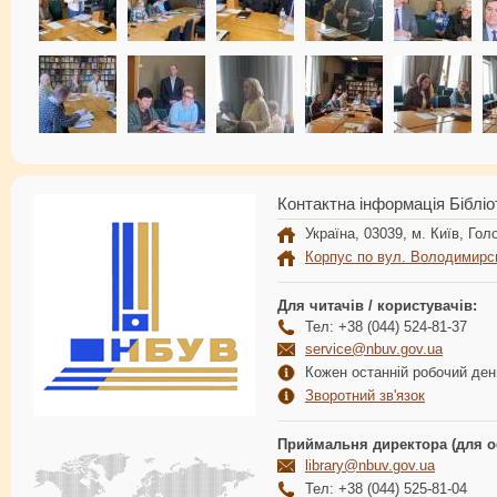
Контактна інформація Бібліо
Україна, 03039, м. Київ, Голо
Корпус по вул. Володимирс
Для читачів / користувачів:
Тел: +38 (044) 524-81-37
service@nbuv.gov.ua
Кожен останній робочий день
Зворотний зв'язок
Приймальня директора (для о
library@nbuv.gov.ua
Тел: +38 (044) 525-81-04