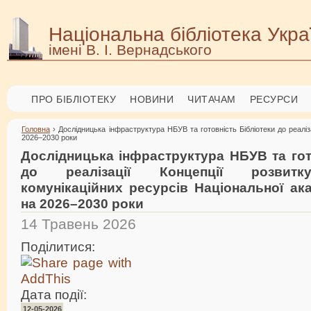
Національна бібліотека Укра
імені В. І. Вернадського
ПРО БІБЛІОТЕКУ
НОВИНИ
ЧИТАЧАМ
РЕСУРСИ
Головна
› Дослідницька інфраструктура НБУВ та готовність Бібліотеки до реаліз
2026–2030 роки
Дослідницька інфраструктура НБУВ та гот
до реалізації Концепції розвитку
комунікаційних ресурсів Національної ака
на 2026–2030 роки
14 Травень 2026
Поділитися:
Дата події:
12-05-2026