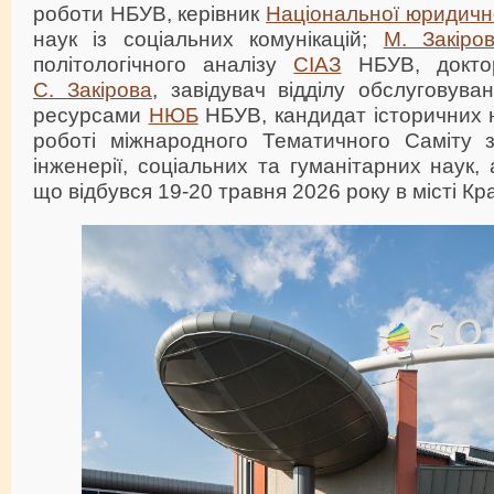
роботи НБУВ, керівник
Національної юридично
наук із соціальних комунікацій;
М. Закіро
політологічного аналізу
СІАЗ
НБУВ, доктор
С. Закірова
, завідувач відділу обслуговув
ресурсами
НЮБ
НБУВ, кандидат історичних н
роботі міжнародного Тематичного Саміту 
інженерії, соціальних та гуманітарних наук,
що відбувся 19-20 травня 2026 року в місті Кр