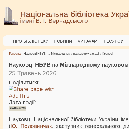
Національна бібліотека Укра
імені В. І. Вернадського
ПРО БІБЛІОТЕКУ
НОВИНИ
ЧИТАЧАМ
РЕСУРСИ
Головна
› Науковці НБУВ на Міжнародному науковому заході у Кракові
Науковці НБУВ на Міжнародному науковому
25 Травень 2026
Поділитися:
Дата події:
25-05-2026
Науковці Національної бібліотеки України іме
(
Ю. Половинчак
, заступник генерального д