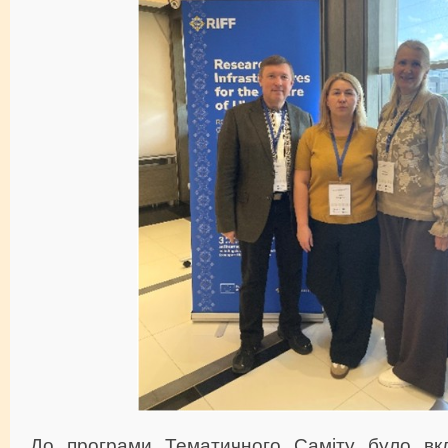
До програми Тематичного Саміту було вк