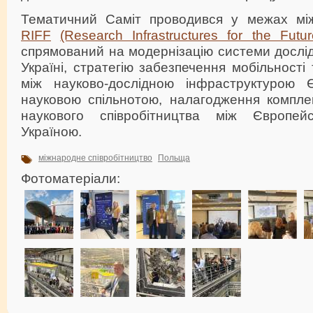
Тематичний Саміт проводився у межах між
RIFF
(Research Infrastructures for the Futu
спрямований на модернізацію системи дослід
Україні, стратегію забезпечення мобільності
між науково-дослідною інфраструктурою 
науковою спільнотою, налагодження компле
наукового співробітництва між Європе
Україною.
міжнародне співробітництво
Польща
Фотоматеріали: