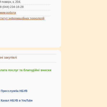
й поверх, к. 204.
8 (044) 234-16-28
жим роботи
ститут інформаційних технологій
ні закупівлі
ата послуг та благодійні внески
Пресслужба НБУВ
Канал НБУВ в YouTube