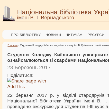
Національна бібліотека Укра
імені В. І. Вернадського
ПРО БІБЛІОТЕКУ
НОВИНИ
ЧИТАЧАМ
РЕСУРСИ
Головна
› Студенти Коледжу Київського університету ім. Б. Грінченка ознайомлюю
Студенти Коледжу Київського університет
ознайомлюються зі скарбами Національної
23 Березень 2017
Поділитися:
22 березня 2017 р. у відділі стародруків 
Національної бібліотеки України імені В. І
проведено екскурсію для студентів І-ІІІ курсі