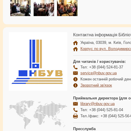
Контактна інформація Бібліо
Україна, 03039, м. Київ, Голо
Корпус по вул. Володимирс
Для читачів / користувачів:
Тел: +38 (044) 524-81-37
service@nbuv.gov.ua
Кожен останній робочий день
Зворотний зв'язок
Приймальня директора (для о
library@nbuv.gov.ua
Тел: +38 (044) 525-81-04
Тел./факс: +38 (044) 525-56-
Пресслужба