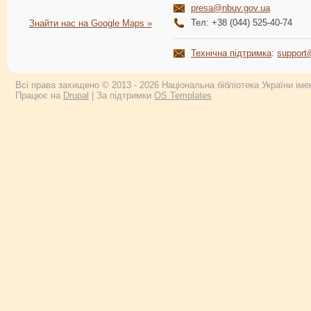
presa@nbuv.gov.ua
Тел: +38 (044) 525-40-74
Знайти нас на Google Maps »
Технічна підтримка
:
support
Всі права захищено © 2013 - 2026 Національна бібліотека України імен
Працює на
Drupal
| За підтримки
OS Templates