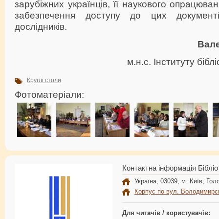
зарубіжних українців, її наукового опрацюва
забезпечення доступу до цих документ
дослідників.
Вал
м.н.с. Інституту біб
Круглі столи
Фотоматеріали:
Контактна інформація Бібліо
Україна, 03039, м. Київ, Голо
Корпус по вул. Володимирс
Для читачів / користувачів: