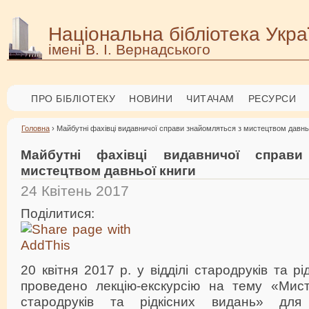
Національна бібліотека Укра
імені В. І. Вернадського
ПРО БІБЛІОТЕКУ
НОВИНИ
ЧИТАЧАМ
РЕСУРСИ
Головна
› Майбутні фахівці видавничої справи знайомляться з мистецтвом давнь
Майбутні фахівці видавничої справи
мистецтвом давньої книги
24 Квітень 2017
Поділитися:
20 квітня 2017 р. у відділі стародруків та р
проведено лекцію-екскурсію на тему «Мис
стародруків та рідкісних видань» для ст