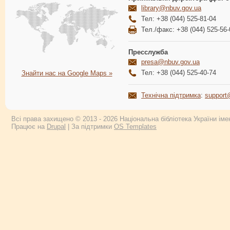
library@nbuv.gov.ua
Тел: +38 (044) 525-81-04
Тел./факс: +38 (044) 525-56-
Пресслужба
presa@nbuv.gov.ua
Тел: +38 (044) 525-40-74
Знайти нас на Google Maps »
Технічна підтримка
:
support
Всі права захищено © 2013 - 2026 Національна бібліотека України імен
Працює на
Drupal
| За підтримки
OS Templates