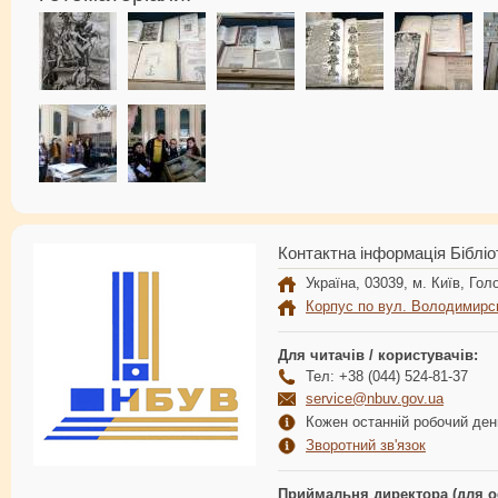
Контактна інформація Бібліо
Україна, 03039, м. Київ, Голо
Корпус по вул. Володимирс
Для читачів / користувачів:
Тел: +38 (044) 524-81-37
service@nbuv.gov.ua
Кожен останній робочий день
Зворотний зв'язок
Приймальня директора (для о