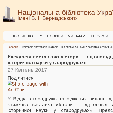
Національна бібліотека Укра
імені В. І. Вернадського
ПРО БІБЛІОТЕКУ
НОВИНИ
ЧИТАЧАМ
РЕСУРСИ
Головна
› Екскурсія виставкою «Історія – від оповіді до науки: розвиток історично
Екскурсія виставкою «Історія – від оповіді
історичної науки у стародруках»
27 Квітень 2017
Поділитися:
У Відділі стародруків та рідкісних видань в
книжкова виставка «Історія – від оповіді 
історичної науки у стародруках». Предс