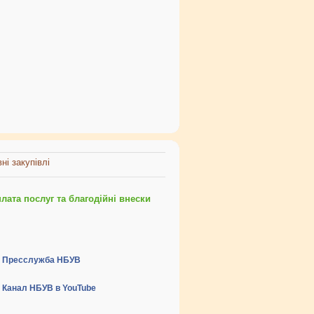
ні закупівлі
ата послуг та благодійні внески
Пресслужба НБУВ
Канал НБУВ в YouTube