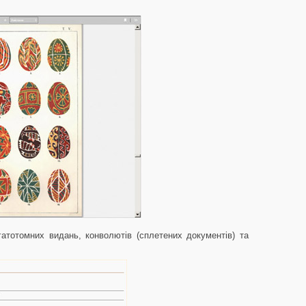
атотомних видань, конволютів (сплетених документів) та