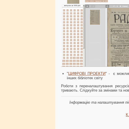
"
ЦИФРОВІ ПРОЕКТИ
" - є можли
інших бібліотек світу
Роботи з переналаштування ресурсі
тривають. Слідкуйте за змінами та но
Інформацію та налаштування підг
К