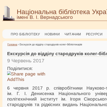
Національна бібліотека Укра
імені В. І. Вернадського
ПРО БІБЛІОТЕКУ
НОВИНИ
ЧИТАЧАМ
РЕСУРСИ
Головна
› Екскурсія до відділу стародруків колег-бібліотекарів
Екскурсія до відділу стародруків колег-біб
9 Червень 2017
Поділитися:
6 червня 2017 р. співробітники Науково-те
ім. Г. І. Денисенка Національного уніве
політехнічний інститут ім. Ігоря Сікорськог
стародруків та рідкісних видань Національно