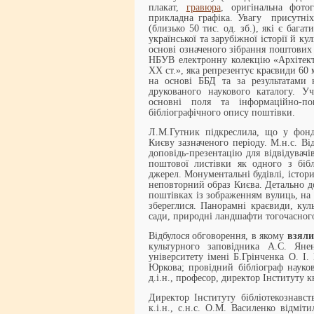
плакат,
гравюра
, оригінальна фото
прикладна графіка. Увагу присутні
(близько 50 тис. од. зб.), які є ба
української та зарубіжної історії й 
основі означеного зібрання поштових 
НБУВ електронну колекцію «Архітект
ХХ ст.», яка репрезентує краєвиди 60
на основі ББД та за результатами 
друкованого наукового каталогу. У
основні поля та інформаційно-по
бібліографічного опису поштівки.
Л.М.Гутник підкреслила, що у фонд
Києву зазначеного періоду. М.н.с. В
доповідь-презентацію для відвідувачі
поштової листівки як одного з бібл
джерел. Монументальні будівлі, істор
неповторний образ Києва. Детально д
поштівках із зображенням вулиць, на 
збереглися. Панорамні краєвиди, кул
сади, природні ландшафти тогочасного
Відбулося обговорення, в якому
взяли
культурного заповідника А.С. Янен
університету імені Б.Грінченка О. І.
Юркова; провідний бібліограф науков
д.і.н., професор, директор Інституту 
Директор Інституту бібліотекознавств
к.і.н., с.н.с. О.М. Василенко відміт