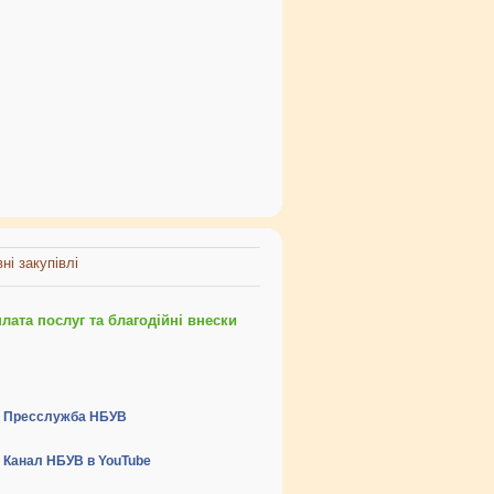
ні закупівлі
ата послуг та благодійні внески
Пресслужба НБУВ
Канал НБУВ в YouTube