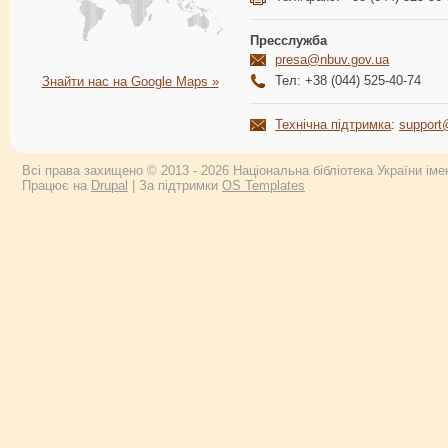
Пресслужба
presa@nbuv.gov.ua
Тел: +38 (044) 525-40-74
Знайти нас на Google Maps »
Технічна підтримка
:
support
Всі права захищено © 2013 - 2026 Національна бібліотека України імен
Працює на
Drupal
| За підтримки
OS Templates