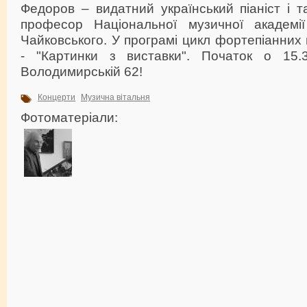
Федоров – видатний український піаніст і т
професор Національної музичної академії
Чайковського. У програмі цикл фортепіанних 
- "Картинки з виставки". Початок о 15.3
Володимирській 62!
Концерти
Музична вітальня
Фотоматеріали: