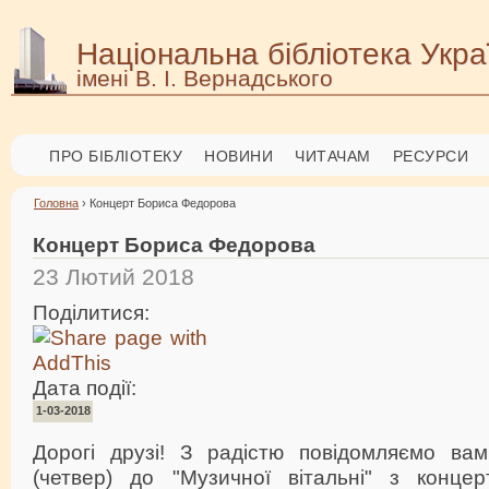
Національна бібліотека Укра
імені В. І. Вернадського
ПРО БІБЛІОТЕКУ
НОВИНИ
ЧИТАЧАМ
РЕСУРСИ
Головна
› Концерт Бориса Федорова
Концерт Бориса Федорова
23 Лютий 2018
Поділитися:
Дата події:
1-03-2018
Дорогі друзі! З радістю повідомляємо ва
(четвер) до "Музичної вітальні" з конце