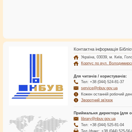
Контактна інформація Бібліо
Україна, 03039, м. Київ, Голо
Корпус по вул. Володимирс
Для читачів / користувачів:
Тел: +38 (044) 524-81-37
service@nbuv.gov.ua
Кожен останній робочий день
Зворотний зв'язок
Приймальня директора (для о
library@nbuv.gov.ua
Тел: +38 (044) 525-81-04
Тел./факс: +38 (044) 525-56-