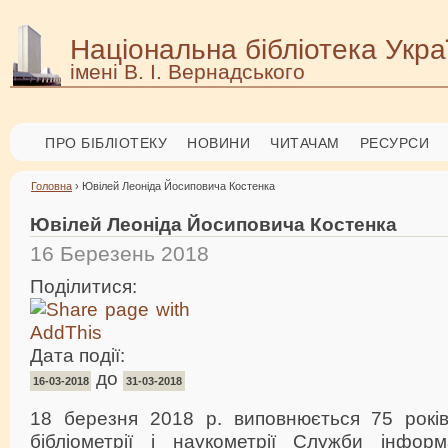
Національна бібліотека Укра
імені В. І. Вернадського
ПРО БІБЛІОТЕКУ
НОВИНИ
ЧИТАЧАМ
РЕСУРСИ
Головна
› Ювілей Леоніда Йосиповича Костенка
Ювілей Леоніда Йосиповича Костенка
16 Березень 2018
Поділитися:
Дата події:
до
16-03-2018
31-03-2018
18 березня 2018 р. виповнюється 75 років 
бібліометрії і наукометрії Служби інформа