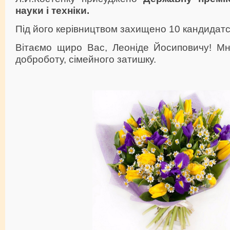
науки і техніки
.
Під його керівництвом захищено 10 кандидатс
Вітаємо щиро Вас, Леоніде Йосиповичу! Мно
доброботу, сімейного затишку.