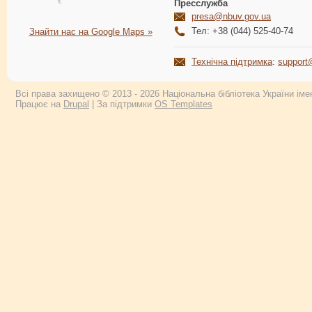
Пресслужба
presa@nbuv.gov.ua
Тел: +38 (044) 525-40-74
Знайти нас на Google Maps »
Технічна підтримка
:
support
Всі права захищено © 2013 - 2026 Національна бібліотека України імен
Працює на
Drupal
| За підтримки
OS Templates