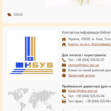
Ювілеї
Контактна інформація Бібліо
Україна, 03039, м. Київ, Голо
Корпус по вул. Володимирс
Для читачів / користувачів:
Тел: +38 (044) 524-81-37
service@nbuv.gov.ua
Кожен останній робочий день
Зворотний зв'язок
Приймальня директора (для о
library@nbuv.gov.ua
Тел: +38 (044) 525-81-04
Тел./факс: +38 (044) 525-56-