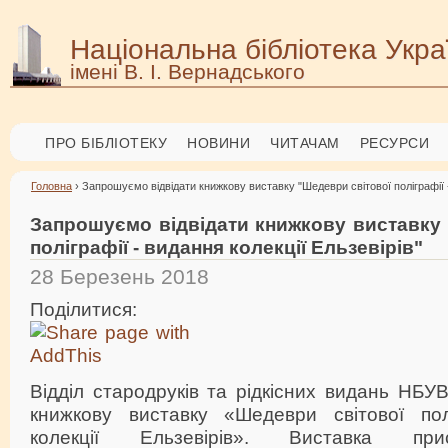
Національна бібліотека Укра
імені В. І. Вернадського
ПРО БІБЛІОТЕКУ
НОВИНИ
ЧИТАЧАМ
РЕСУРСИ
Головна
› Запрошуємо відвідати книжкову виставку "Шедеври світової поліграфії -
Запрошуємо відвідати книжкову виставку 
поліграфії - видання колекції Ельзевірів"
28 Березень 2018
Поділитися:
Відділ стародруків та рідкісних видань НБУ
книжкову виставку «Шедеври світової пол
колекції Ельзевірів». Виставка при