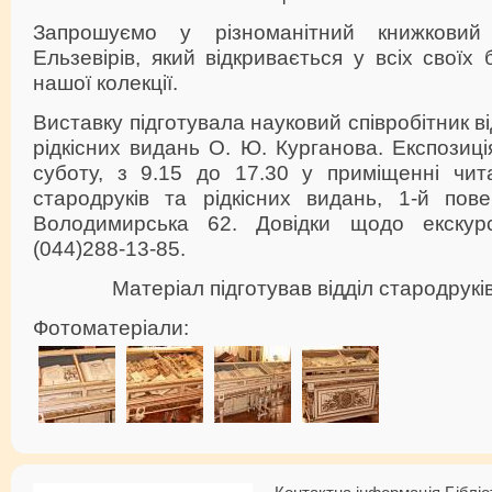
Запрошуємо у різноманітний книжковий
Ельзевірів, який відкривається у всіх своїх
нашої колекції.
Виставку підготувала науковий співробітник ві
рідкісних видань О. Ю. Курганова. Експозиці
суботу, з 9.15 до 17.30 у приміщенні чита
стародруків та рідкісних видань, 1-й пове
Володимирська 62. Довідки щодо екскур
(044)288-13-85.
Матеріал підготував відділ стародруків
Фотоматеріали: