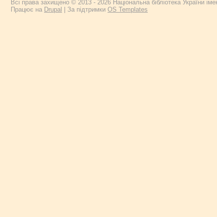
Всі права захищено © 2013 - 2026 Національна бібліотека України імен
Працює на
Drupal
| За підтримки
OS Templates