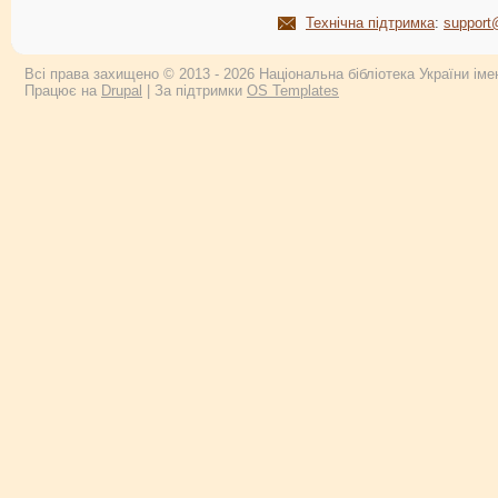
Технічна підтримка
:
support
Всі права захищено © 2013 - 2026 Національна бібліотека України імен
Працює на
Drupal
| За підтримки
OS Templates