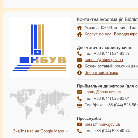
Контактна інформація Бібліо
Україна, 03039, м. Київ, Голо
Корпус по вул. Володимирс
Для читачів / користувачів:
Тел: +38 (044) 524-81-37
service@nbuv.gov.ua
Кожен останній робочий день
Зворотний зв'язок
Приймальня директора (для о
library@nbuv.gov.ua
Тел: +38 (044) 525-81-04
Тел./факс: +38 (044) 525-56-
Пресслужба
presa@nbuv.gov.ua
Тел: +38 (044) 525-40-74
Знайти нас на Google Maps »