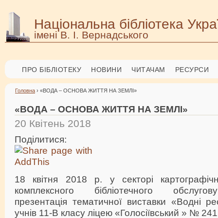
Національна бібліотека Укра
імені В. І. Вернадського
ПРО БІБЛІОТЕКУ
НОВИНИ
ЧИТАЧАМ
РЕСУРСИ
Головна
› «ВОДА – ОСНОВА ЖИТТЯ НА ЗЕМЛІ»
«ВОДА – ОСНОВА ЖИТТЯ НА ЗЕМЛІ»
20 Квітень 2018
Поділитися:
18 квітня 2018 р. у секторі картографіч
комплексного бібліотечного обслугов
презентація тематичної виставки «Водні ре
учнів 11-В класу ліцею «Голосіївський » № 241