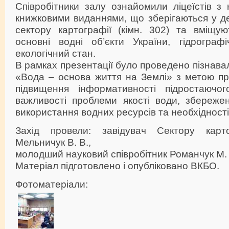
Співробітники залу ознайомили ліцеїстів з
книжковими виданнями, що зберігаються у д
сектору картографії (кімн. 302) та вміщу
основні водні об’єкти України, гідрогра
екологічний стан.
В рамках презентації було проведено пізнава
«Вода – основа життя на Землі» з метою пр
підвищення інформативності підростаючог
важливості проблеми якості води, збережен
використання водних ресурсів та необхідності
Захід провели: завідувач Сектору карт
Мельничук В. В.,
молодший науковий співробітник Романчук М.
Матеріал підготовлено і опубліковано ВКБО.
Фотоматеріали: