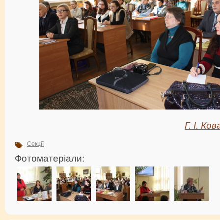
Г. І. Ко
Секції
Фотоматеріали: