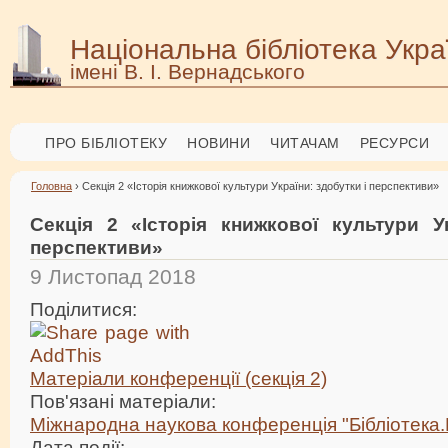
Національна бібліотека Укра
імені В. І. Вернадського
ПРО БІБЛІОТЕКУ
НОВИНИ
ЧИТАЧАМ
РЕСУРСИ
Головна
› Секція 2 «Історія книжкової культури України: здобутки і перспективи»
Секція 2 «Історія книжкової культури Ук
перспективи»
9 Листопад 2018
Поділитися:
Матеріали конференції (секція 2)
Пов'язані матеріали:
Міжнародна наукова конференція "Бібліотека.
Дата події: