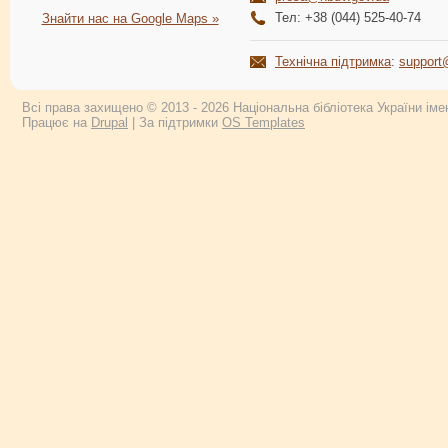
Тел: +38 (044) 525-40-74
Знайти нас на Google Maps »
Технічна підтримка
:
support
Всі права захищено © 2013 - 2026 Національна бібліотека України імен
Працює на
Drupal
| За підтримки
OS Templates