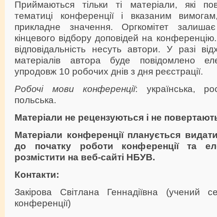
Приймаються тільки ті матеріали, які пов
тематиці конференції і вказаним вимогам
прикладне значення. Оргкомітет залиш
кінцевого відбору доповідей на конференцію.
відповідальність несуть автори. У разі ві
матеріалів автора буде повідомлено е
упродовж 10 робочих днів з дня реєстрації.
Робочі мови конференції
: українська, рос
польська.
Матеріали не рецензуються і не повертают
Матеріали конференції планується видат
до початку роботи конференції та ел
розмістити на веб-сайті НБУВ.
Контакти:
Закірова Світлана Геннадіївна (учений се
конференції)