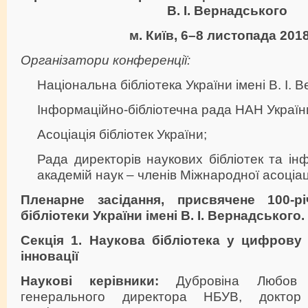
В. І. Вернадського
м. Київ, 6–8 листопада 2018
Організатори конференції:
Національна бібліотека України імені В. І. 
Інформаційно-бібліотечна рада НАН Україн
Асоціація бібліотек України;
Рада директорів наукових бібліотек та ін
академій наук – членів Міжнародної асоціац
Пленарне засідання, присвячене
100-р
бібліотеки України імені В. І. Вернадського.
Секція 1. Наукова бібліотека у цифрову 
інновації
Наукові керівники:
Дубровіна Любов А
генерального директора НБУВ, доктор 