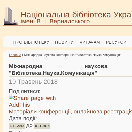
Національна бібліотека Укра
імені В. І. Вернадського
ПРО БІБЛІОТЕКУ
НОВИНИ
ЧИТАЧАМ
РЕСУРСИ
Головна
› Міжнародна наукова конференція "Бібліотека.Наука.Комунікація"
Міжнародна наукова к
"Бібліотека.Наука.Комунікація"
10 Травень 2018
Поділитися:
Матеріали конференції, онлайнова реєстраці
Дата події:
до
6-11-2018
8-11-2018