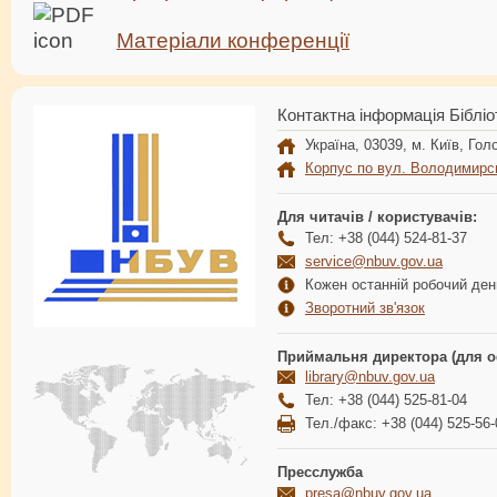
Матеріали конференції
Контактна інформація Бібліо
Україна, 03039, м. Київ, Голо
Корпус по вул. Володимирс
Для читачів / користувачів:
Тел: +38 (044) 524-81-37
service@nbuv.gov.ua
Кожен останній робочий день
Зворотний зв'язок
Приймальня директора (для о
library@nbuv.gov.ua
Тел: +38 (044) 525-81-04
Тел./факс: +38 (044) 525-56-
Пресслужба
presa@nbuv.gov.ua