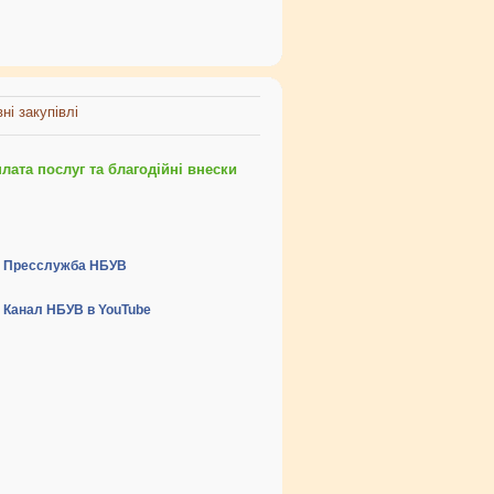
ні закупівлі
ата послуг та благодійні внески
Пресслужба НБУВ
Канал НБУВ в YouTube