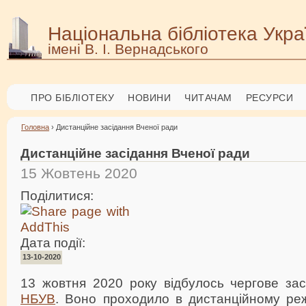
Національна бібліотека Укра
імені В. І. Вернадського
ПРО БІБЛІОТЕКУ
НОВИНИ
ЧИТАЧАМ
РЕСУРСИ
Головна
› Дистанційне засідання Вченої ради
Дистанційне засідання Вченої ради
15 Жовтень 2020
Поділитися:
Дата події:
13-10-2020
13 жовтня 2020 року відбулось чергове за
НБУВ
. Воно проходило в дистанційному ре