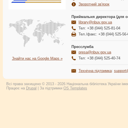
Зворотний зв'язок
Приймальня директора (для о
library@nbuv.gov.ua
Тел: +38 (044) 525-81-04
Тел./факс: +38 (044) 525-56-
Пресслужба
presa@nbuv.gov.ua
Тел: +38 (044) 525-40-74
Знайти нас на Google Maps »
Технічна підтримка
:
support
Всі права захищено © 2013 - 2026 Національна бібліотека України імен
Працює на
Drupal
| За підтримки
OS Templates