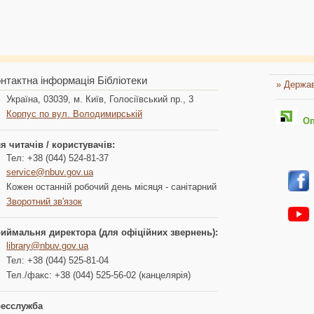
нтактна інформація Бібліотеки
» Держав
Україна, 03039, м. Київ, Голосіївський пр., 3
Корпус по вул. Володимирській
Опл
я читачів / користувачів:
Тел: +38 (044) 524-81-37
service@nbuv.gov.ua
Кожен останній робочий день місяця - санітарний
Зворотний зв'язок
иймальня директора (для офіційних звернень):
library@nbuv.gov.ua
Тел: +38 (044) 525-81-04
Тел./факс: +38 (044) 525-56-02 (канцелярія)
есслужба