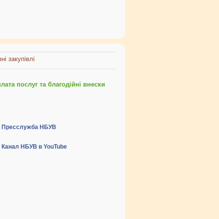
ні закупівлі
ата послуг та благодійні внески
Пресслужба НБУВ
Канал НБУВ в YouTube