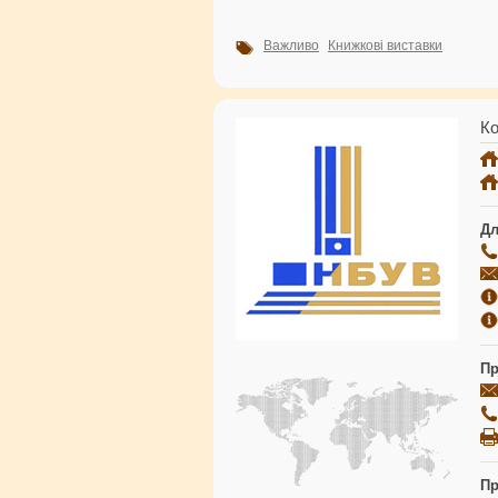
Важливо
Книжкові виставки
Ко
Дл
Пр
Пр