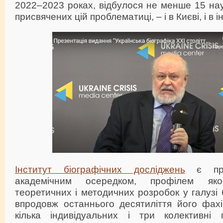
2022–2023 роках, відбулося не менше 15 на
присвячених цій проблематиці, – і в Києві, і в і
Інститут біографічних досліджень
є про
академічним осередком, профілем як
теоретичних і методичних розробок у галузі 
впродовж останнього десятиліття його фахі
кілька індивідуальних і три колективні 