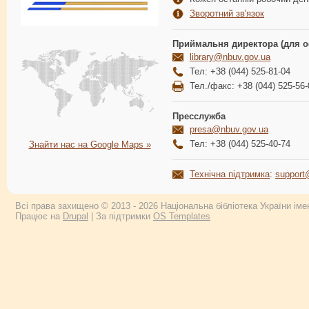
Зворотний зв'язок
Приймальня директора (для о
library@nbuv.gov.ua
Тел: +38 (044) 525-81-04
Тел./факс: +38 (044) 525-56-
Пресслужба
presa@nbuv.gov.ua
Тел: +38 (044) 525-40-74
Знайти нас на Google Maps »
Технічна підтримка
:
support
Всі права захищено © 2013 - 2026 Національна бібліотека України імен
Працює на
Drupal
| За підтримки
OS Templates