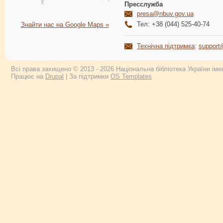
Пресслужба
presa@nbuv.gov.ua
Тел: +38 (044) 525-40-74
Знайти нас на Google Maps »
Технічна підтримка
:
support
Всі права захищено © 2013 - 2026 Національна бібліотека України імен
Працює на
Drupal
| За підтримки
OS Templates