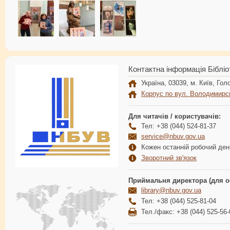
Контактна інформація Бібліо
Україна, 03039, м. Київ, Голо
Корпус по вул. Володимирс
Для читачів / користувачів:
Тел: +38 (044) 524-81-37
service@nbuv.gov.ua
Кожен останній робочий день
Зворотний зв'язок
Приймальня директора (для о
library@nbuv.gov.ua
Тел: +38 (044) 525-81-04
Тел./факс: +38 (044) 525-56-