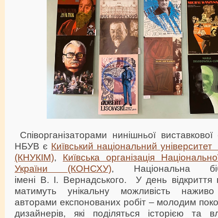
Співорганізаторами нинішньої виставкової е
НБУВ є
Київський національний університет 
(КНУКІМ)
,
Київська організація Національно
України (КОНСХУ)
, Національна біб
імені В. І. Вернадського. У день відкриття 
матимуть унікальну можливість наживо
авторами експонованих робіт – молодим пок
дизайнерів, які поділяться історією та 