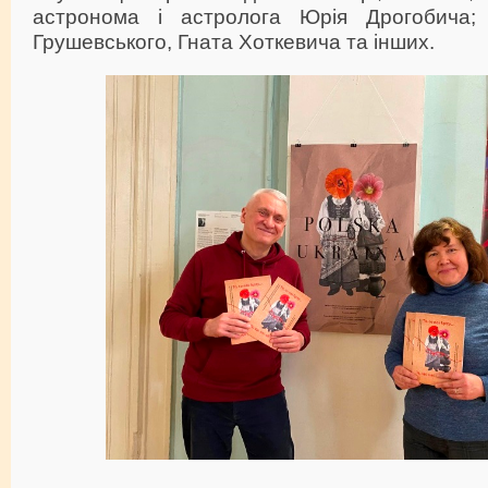
астронома і астролога Юрія Дрогобича; 
Грушевського, Гната Хоткевича та інших.