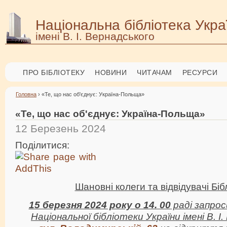
Національна бібліотека Укра
імені В. І. Вернадського
ПРО БІБЛІОТЕКУ
НОВИНИ
ЧИТАЧАМ
РЕСУРСИ
Головна
› «Те, що нас об'єднує: Україна-Польща»
«Те, що нас об'єднує: Україна-Польща»
12 Березень 2024
Поділитися:
Шановні колеги та відвідувачі Біб
15 березня 2024 року о 14. 00
раді запрос
Національної бібліотеки України імені В. І