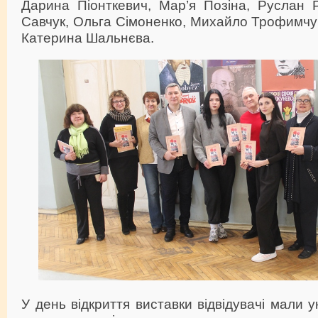
Дарина Піонткевич, Мар’я Позіна, Руслан 
Савчук, Ольга Сімоненко, Михайло Трофимчук
Катерина Шальнєва.
У день відкриття виставки відвідувачі мали 