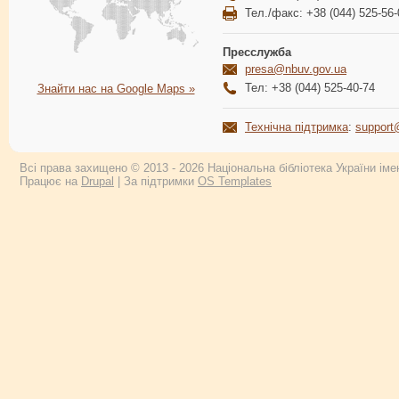
Тел./факс: +38 (044) 525-56-
Пресслужба
presa@nbuv.gov.ua
Тел: +38 (044) 525-40-74
Знайти нас на Google Maps »
Технічна підтримка
:
support
Всі права захищено © 2013 - 2026 Національна бібліотека України імен
Працює на
Drupal
| За підтримки
OS Templates