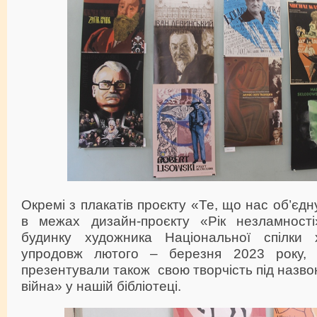
Окремі з плакатів проєкту «Те, що нас об’єдн
в межах дизайн-проєкту «Рік незламност
будинку художника Національної спілки х
упродовж лютого – березня 2023 року, 
презентували також свою творчість під назво
війна» у нашій бібліотеці.