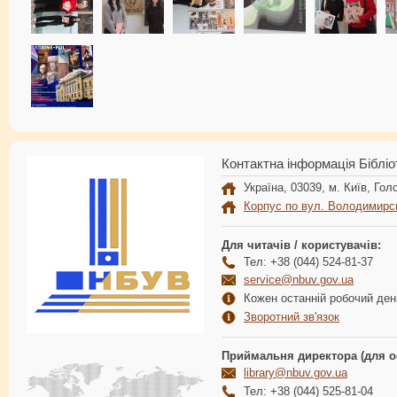
Контактна інформація Бібліо
Україна, 03039, м. Київ, Голо
Корпус по вул. Володимирс
Для читачів / користувачів:
Тел: +38 (044) 524-81-37
service@nbuv.gov.ua
Кожен останній робочий день
Зворотний зв'язок
Приймальня директора (для о
library@nbuv.gov.ua
Тел: +38 (044) 525-81-04