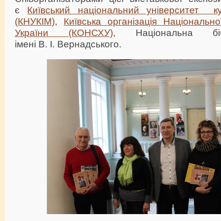
є
Київський національний університет к
(КНУКІМ)
,
Київська організація Національно
України (КОНСХУ)
, Національна біб
імені В. І. Вернадського.