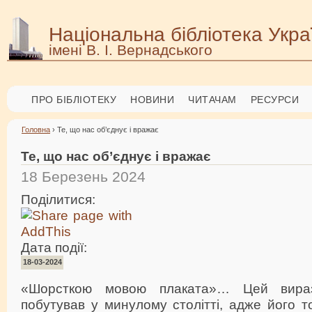
Національна бібліотека Укра
імені В. І. Вернадського
ПРО БІБЛІОТЕКУ
НОВИНИ
ЧИТАЧАМ
РЕСУРСИ
Головна
› Те, що нас об’єднує і вражає
Те, що нас об’єднує і вражає
18 Березень 2024
Поділитися:
Дата події:
18-03-2024
«Шорсткою мовою плаката»… Цей вира
побутував у минулому столітті, адже його 