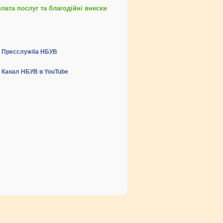
ата послуг та благодійні внески
Пресслужба НБУВ
Канал НБУВ в YouTube