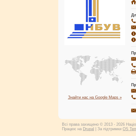
Дл
Пр
Пр
Знайти нас на Google Maps »
Всі права захищено © 2013 - 2026 Націон
Працює на
Drupal
| За підтримки
OS Tem