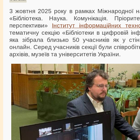
3 жовтня 2025 року в рамках Міжнародної н
«Бібліотека. Наука. Комунікація. Пріори
перспективи»
Інститут інформаційних техно
тематичну секцію «Бібліотеки в цифровій інф
яка зібрала близько 50 учасників як у стіна
онлайн. Серед учасників секції були співробіт
архівів, музеїв та університетів України.