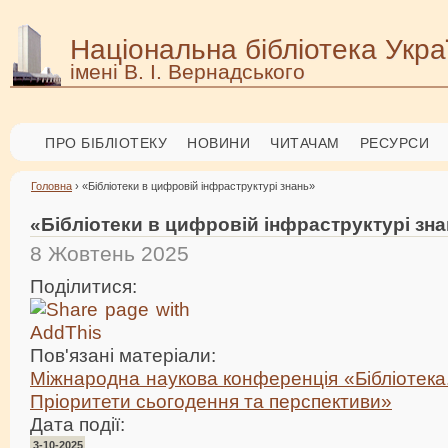
Національна бібліотека Укра
імені В. І. Вернадського
ПРО БІБЛІОТЕКУ
НОВИНИ
ЧИТАЧАМ
РЕСУРСИ
Головна
› «Бібліотеки в цифровій інфраструктурі знань»
«Бібліотеки в цифровій інфраструктурі зн
8 Жовтень 2025
Поділитися:
Пов'язані матеріали:
Міжнародна наукова конференція «Бібліотека.
Пріоритети сьогодення та перспективи»
Дата події:
3-10-2025