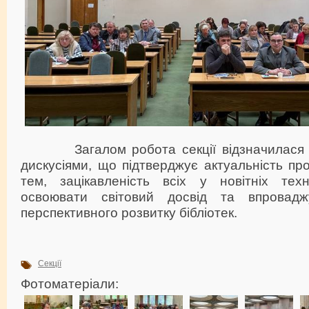
Загалом робота секції відзначилася 
дискусіями, що підтверджує актуальність п
тем, зацікавленість всіх у новітніх техн
освоювати світовий досвід та впровад
перспективного розвитку бібліотек.
Секції
Фотоматеріали: