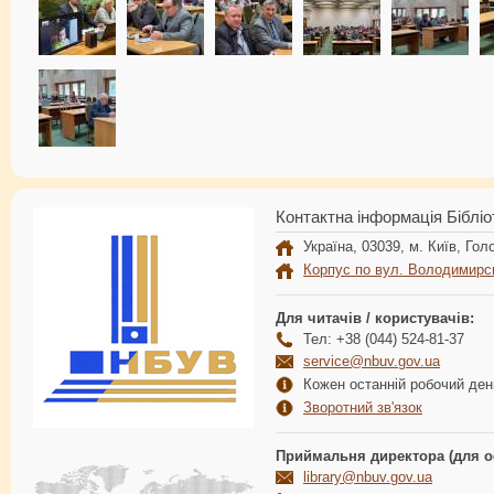
Контактна інформація Бібліо
Україна, 03039, м. Київ, Голо
Корпус по вул. Володимирс
Для читачів / користувачів:
Тел: +38 (044) 524-81-37
service@nbuv.gov.ua
Кожен останній робочий день
Зворотний зв'язок
Приймальня директора (для о
library@nbuv.gov.ua