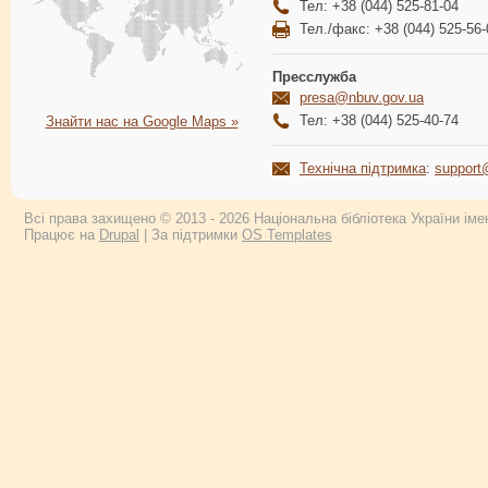
Тел: +38 (044) 525-81-04
Тел./факс: +38 (044) 525-56-
Пресслужба
presa@nbuv.gov.ua
Тел: +38 (044) 525-40-74
Знайти нас на Google Maps »
Технічна підтримка
:
support
Всі права захищено © 2013 - 2026 Національна бібліотека України імен
Працює на
Drupal
| За підтримки
OS Templates