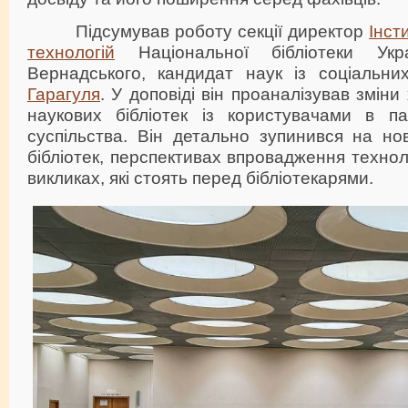
Підсумував роботу секції директор
Інст
технологій
Національної бібліотеки Укр
Вернадського, кандидат наук із соціальни
Гарагуля
. У доповіді він проаналізував зміни
наукових бібліотек із користувачами в п
суспільства. Він детально зупинився на но
бібліотек, перспективах впровадження технол
викликах, які стоять перед бібліотекарями.